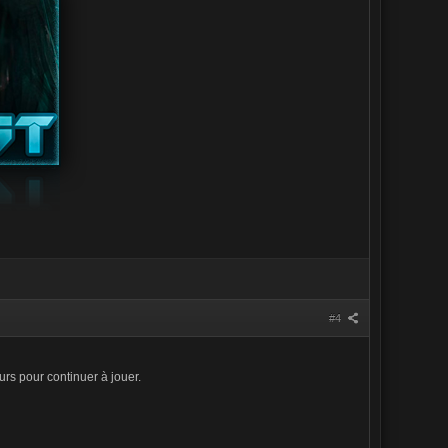
#4
urs pour continuer à jouer.