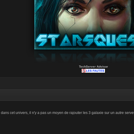
TechServer Advisor
dans cet univers, il n'y a pas un moyen de rajouter les 3 galaxie sur un autre serve