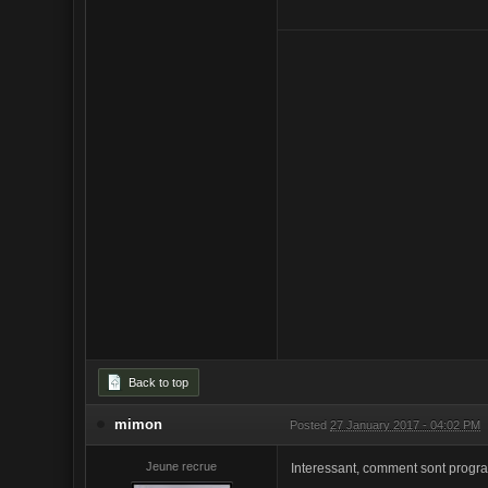
Back to top
mimon
Posted
27 January 2017 - 04:02 PM
Jeune recrue
Interessant, comment sont progr