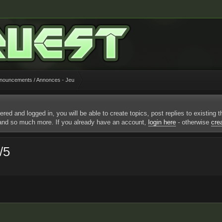
ouncements / Annonces - Jeu
ered and logged in, you will be able to create topics, post replies to existing
 and so much more. If you already have an account,
login here
- otherwise
cre
/5