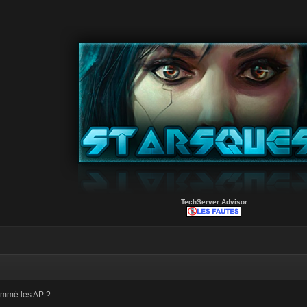
TechServer Advisor
ammé les AP ?