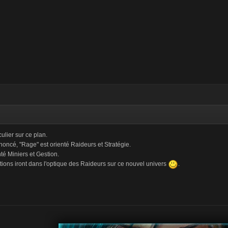
iculier sur ce plan.
ncé, "Rage" est orienté Raideurs et Stratégie.
nté Miniers et Gestion.
tions iront dans l'optique des Raideurs sur ce nouvel univers
.