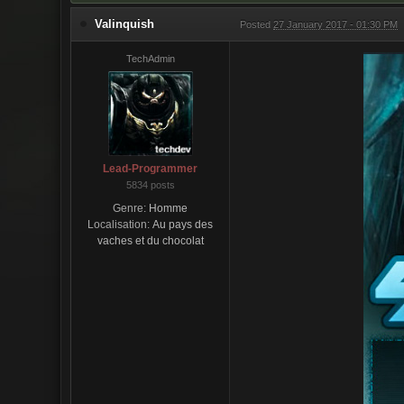
Valinquish
Posted
27 January 2017 - 01:30 PM
TechAdmin
Lead-Programmer
5834 posts
Genre:
Homme
Localisation:
Au pays des
vaches et du chocolat