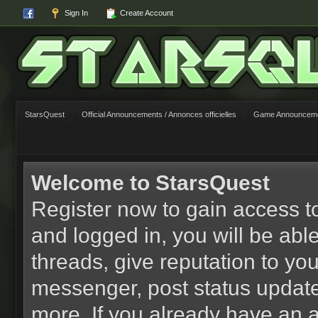
Sign In
Create Account
StarsQuest
Official Announcements / Annonces officielles
Game Announcemen
Welcome to StarsQuest
Register now to gain access to
and logged in, you will be able 
threads, give reputation to yo
messenger, post status updat
more. If you already have an 