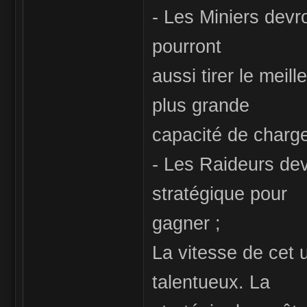
- Les Miniers devro
pourront
aussi tirer le meil
plus grande
capacité de charg
- Les Raideurs devr
stratégique pour
gagner ;
La vitesse de cet 
talentueux. La