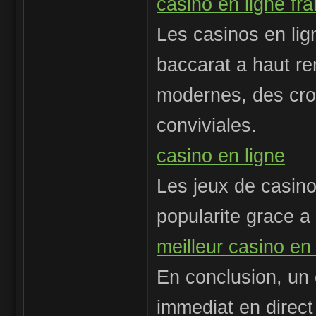
casino en ligne fr
Les casinos en lig
baccarat a haut re
modernes, des crou
conviviales.
casino en ligne
Les jeux de casin
popularite grace a l
meilleur casino en 
En conclusion, un c
immediat en direct 