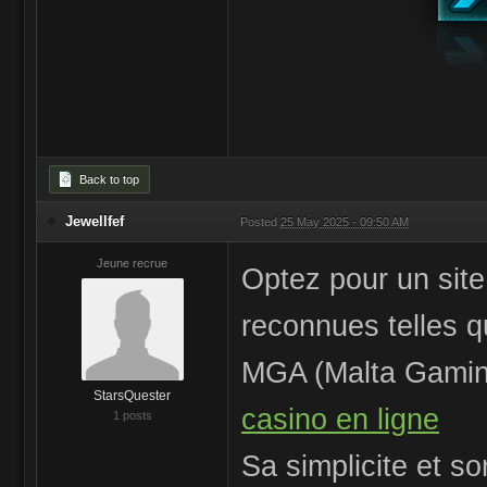
Back to top
Jewellfef
Posted
25 May 2025 - 09:50 AM
Jeune recrue
Optez pour un site 
reconnues telles q
MGA (Malta Gaming
StarsQuester
casino en ligne
1 posts
Sa simplicite et so