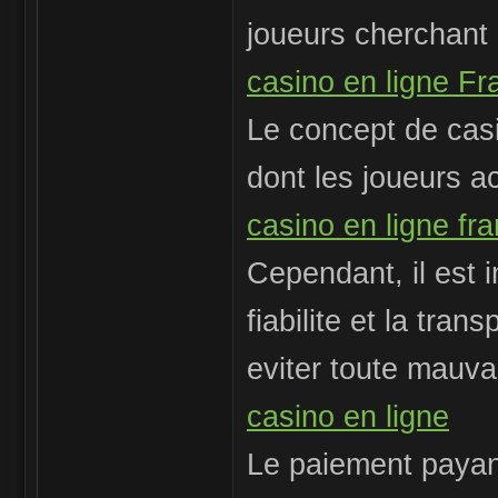
joueurs cherchant a
casino en ligne Fr
Le concept de casi
dont les joueurs a
casino en ligne fr
Cependant, il est i
fiabilite et la tra
eviter toute mauva
casino en ligne
Le paiement payant